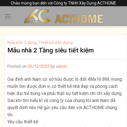
Skip
Chào mừng bạn đến với Công ty TNHH Xây Dựng ACTHOME
to
content
Nhà phố 2 tầng
Thiết kế dân dụng
,
Mẫu nhà 2 Tầng siêu tiết kiệm
Posted on
06/12/2023
by
admin
Gia đình anh Nam có sở hữu được lô đất 4Mx16.8M, mong
muốn tìm được đơn vị có thiết kế nhà đẹp và phong cách
hiện đại trẻ trung và phải thật sự tiết kiệm chi chí xây dựng.
Sau khi tìm hiểu kĩ về công ty của chúng tôi anh Nam đã
quyết định liên Hệ gửi yêu cầu đến với ACTHOME chúng
tôi.
Yêu cầu thiết kế: