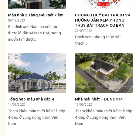
Mẫu nhà 2 Tầng siêu tiết kiệm
PHONG THUỶ BÁT TRẠCH VÀ
HƯỚNG DẪN XEM PHONG
06/12/2023
THỦY BÁT TRẠCH CƠ BẢN
Gia đình anh Nam có sở hữu
22/09/2022
được lô đất 4Mx16.8M, mong
Cách xem phong thủy bát
muốn tìm được...
trạch...
Tổng hợp mẫu nhà cấp 4
Nhà mái nhật – DDNC414
14/06/2022
13/06/2022
Tham khảo mẫu thiết kế nhà cấp
Tham khảo mẫu thiết kế nhà cấp
4 đẹp ở vùng nông thôn Việt
4 đẹp ở vùng nông thôn Việt
Nam...
Nam...