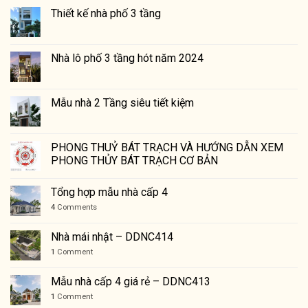
Thiết kế nhà phố 3 tầng
Nhà lô phố 3 tầng hót năm 2024
Mẫu nhà 2 Tầng siêu tiết kiệm
PHONG THUỶ BÁT TRẠCH VÀ HƯỚNG DẪN XEM
PHONG THỦY BÁT TRẠCH CƠ BẢN
Tổng hợp mẫu nhà cấp 4
4
Comments
Nhà mái nhật – DDNC414
1
Comment
Mẫu nhà cấp 4 giá rẻ – DDNC413
1
Comment