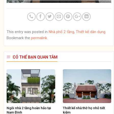
This entry was posted in
Nhà phố 2 tầng
,
Thiết kế dân dụng
.
Bookmark the
permalink
.
CÓ THỂ BẠN QUAN TÂM
Ngôi nhà 2 tầng hoàn hảo tại
Thiết kế nhà thờ họ nhỏ tiết
Nam Đinh
kiệm