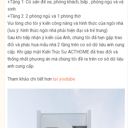
+Tầng 1: Có sân để xe, phòng khách, bếp , phòng ngủ và vệ
sinh
+Tầng 2: 2 phòng ngủ và 1 phòng thờ
Vui lòng cho tôi ý kiến công năng và hình thức của ngôi nhà
(lưu ý: hình thức ngôi nhà phải hiện đại và trẻ trung)
Sau khi tiếp nhận ý kiến của Anh, chúng tôi đã hẹn gặp trao
đổi và phác họa mẫu nhà 2 tầng trên cơ sở dữ liệu anh cung
cấp. Khi gặp mặt Kiến Trúc Sư ACTHOME đã trao đổi và
thống nhất phương án mà chúng tôi đề ra trên cơ sở dữ liệu
anh cung cấp.
Tham khảo chi tiết hơn
tại youtube