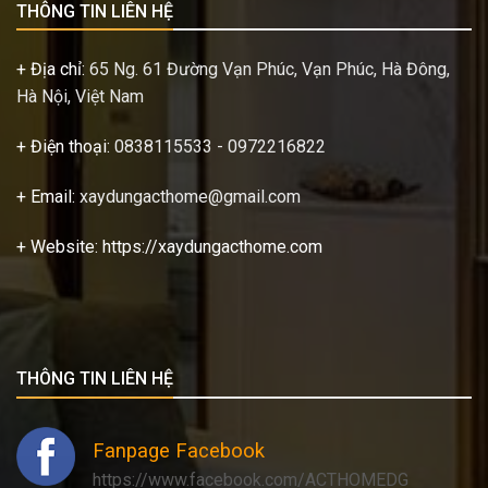
THÔNG TIN LIÊN HỆ
+ Địa chỉ:
65 Ng. 61 Đường Vạn Phúc, Vạn Phúc, Hà Đông,
Hà Nội, Việt Nam
+ Điện thoại:
0838115533 - 0972216822
+ Email:
xaydungacthome@gmail.com
+ Website: https://xaydungacthome.com
THÔNG TIN LIÊN HỆ
Fanpage Facebook
https://www.facebook.com/ACTHOMEDG